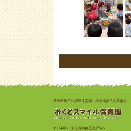
葛飾区奥戸の認可保育園 社会福祉法人喜清会
〒124-0022 東京都葛飾区奥戸5-2-1