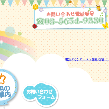
書類ダウンロード（在園児向け）