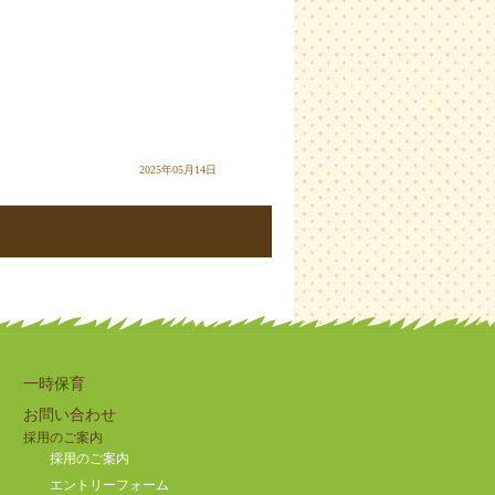
2025年05月14日
一時保育
お問い合わせ
採用のご案内
採用のご案内
エントリーフォーム