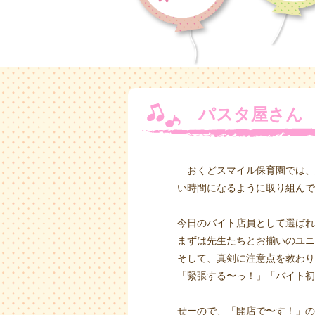
パスタ屋さん
おくどスマイル保育園では、
い時間になるように取り組んで
今日のバイト店員として選ばれ
まずは先生たちとお揃いのユニ
そして、真剣に注意点を教わり
「緊張する〜っ！」「バイト初
せーので、「開店で〜す！」の