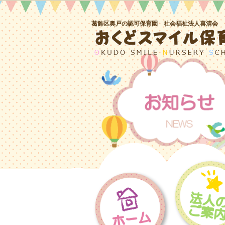
葛飾区奥戸の認可保育園 社会福祉法人喜清会