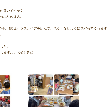
が良いですか？」
っぷりの３人。
の子が4歳児クラスとペアを組んで、危なくないように見守ってくれま
。
した。
しますね。お楽しみに！