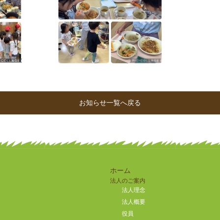
お知らせ一覧へ戻る
ホーム
法人のご案内
法人理念
法人概要
役員