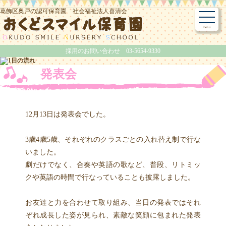
葛飾区奥戸の認可保育園 社会福祉法人喜清会
採用のお問い合わせ 03-5654-9330
発表会
12月13日は発表会でした。
3歳4歳5歳、それぞれのクラスごとの入れ替え制で行な
いました。
劇だけでなく、合奏や英語の歌など、普段、リトミッ
クや英語の時間で行なっていることも披露しました。
お友達と力を合わせて取り組み、当日の発表ではそれ
ぞれ成長した姿が見られ、素敵な笑顔に包まれた発表